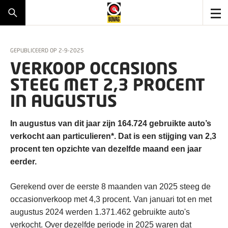
GEPUBLICEERD OP
2-9-2025
VERKOOP OCCASIONS
STEEG MET 2,3 PROCENT
IN AUGUSTUS
In augustus van dit jaar zijn 164.724 gebruikte auto’s
verkocht aan particulieren*. Dat is een stijging van 2,3
procent ten opzichte van dezelfde maand een jaar
eerder.
Gerekend over de eerste 8 maanden van 2025 steeg de
occasionverkoop met 4,3 procent. Van januari tot en met
augustus 2024 werden 1.371.462 gebruikte auto's
verkocht. Over dezelfde periode in 2025 waren dat