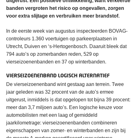
uitgerust. Een positieve ontwikkeling, want verkeerde
banden vergroten het risico op ongevallen, zorgen
voor extra slijtage en verbruiken meer brandstof.
In de eerste week van augustus inspecteerden BOVAG-
controleurs 1.360 voertuigen op parkeerplaatsen in
Utrecht, Duiven en ‘s-Hertogenbosch. Daaruit bleek dat
794 auto’s op zomerbanden reden, 529 op
vierseizoenenbanden en 37 op winterbanden.
VIERSEIZOENENBAND LOGISCH ALTERNATIEF
De vierseizoenenband wint gestaag aan terrein. Twee
jaar geleden was 32 procent van de auto’s ermee
uitgerust, inmiddels is dat opgelopen tot bijna 39 procent:
meer dan 3,7 miljoen auto’s. Een logische keuze voor
automobilisten met een laag of gemiddeld
jaarkilometrage: vierseizoenenbanden combineren
eigenschappen van zomer- en winterbanden en zijn bij