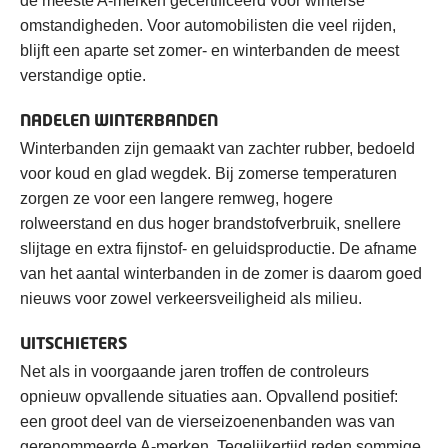
de meeste A-merken gecertificeerd voor winterse
omstandigheden. Voor automobilisten die veel rijden,
blijft een aparte set zomer- en winterbanden de meest
verstandige optie.
NADELEN WINTERBANDEN
Winterbanden zijn gemaakt van zachter rubber, bedoeld
voor koud en glad wegdek. Bij zomerse temperaturen
zorgen ze voor een langere remweg, hogere
rolweerstand en dus hoger brandstofverbruik, snellere
slijtage en extra fijnstof- en geluidsproductie. De afname
van het aantal winterbanden in de zomer is daarom goed
nieuws voor zowel verkeersveiligheid als milieu.
UITSCHIETERS
Net als in voorgaande jaren troffen de controleurs
opnieuw opvallende situaties aan. Opvallend positief:
een groot deel van de vierseizoenenbanden was van
gerenommeerde A-merken. Tegelijkertijd reden sommige