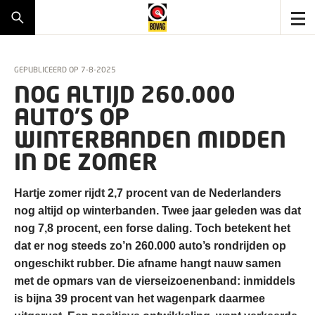
GEPUBLICEERD OP
7-8-2025
NOG ALTIJD 260.000
AUTO’S OP
WINTERBANDEN MIDDEN
IN DE ZOMER
Hartje zomer rijdt 2,7 procent van de Nederlanders
nog altijd op winterbanden. Twee jaar geleden was dat
nog 7,8 procent, een forse daling. Toch betekent het
dat er nog steeds zo’n 260.000 auto’s rondrijden op
ongeschikt rubber. Die afname hangt nauw samen
met de opmars van de vierseizoenenband: inmiddels
is bijna 39 procent van het wagenpark daarmee